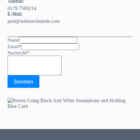
Telefon:
0179 7569214
E-Mail:
post@seitenschmiede.com
Name
Email
*
Nachricht
*
Senden